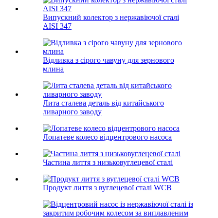
Випускний колектор з нержавіючої сталі
AISI 347
Відливка з сірого чавуну для зернового
млина
Лита сталева деталь від китайського
ливарного заводу
Лопатеве колесо відцентрового насоса
Частина лиття з низьковуглецевої сталі
Продукт лиття з вуглецевої сталі WCB