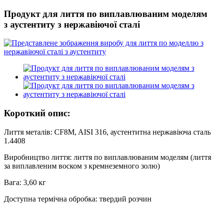
Продукт для лиття по виплавлюваним моделям
з аустентиту з нержавіючої сталі
Короткий опис:
Лиття металів: CF8M, AISI 316, аустентитна нержавіюча сталь
1.4408
Виробництво лиття: лиття по виплавлюваним моделям (лиття
за виплавленим воском з кремнеземного золю)
Вага: 3,60 кг
Доступна термічна обробка: твердий розчин