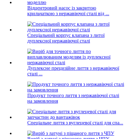
Відцентровий насос із закритою
крильчаткою з нержавіючої сталі від ...
Спеціальний корпус клапана з литої
дуплексної нержавіючої сталі
Дуплексне прецизійне лиття з нержавіючої
сталі ...
Продукт точного лиття з нержавіючої сталі
на замовлення
Спеціальне лиття з вуглецевої сталі для спа...
Виріб з латуні з піщаного лиття з ЧПУ