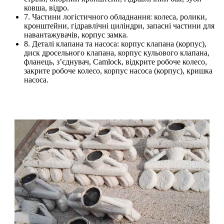
ковша, відро.
7. Частини логістичного обладнання: колеса, ролики,
кронштейни, гідравлічні циліндри, запасні частини для
навантажувачів, корпус замка.
8. Деталі клапана та насоса: корпус клапана (корпус),
диск дросельного клапана, корпус кульового клапана,
фланець, з’єднувач, Camlock, відкрите робоче колесо,
закрите робоче колесо, корпус насоса (корпус), кришка
насоса.