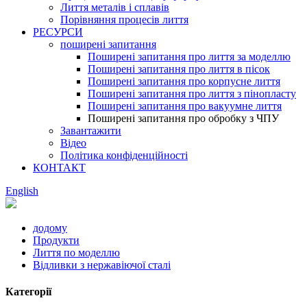
Лиття металів і сплавів
Порівняння процесів лиття
РЕСУРСИ
поширені запитання
Поширені запитання про лиття за моделлю
Поширені запитання про лиття в пісок
Поширені запитання про корпусне лиття
Поширені запитання про лиття з пінопласту
Поширені запитання про вакуумне лиття
Поширені запитання про обробку з ЧПУ
Завантажити
Відео
Політика конфіденційності
КОНТАКТ
English
додому
Продукти
Лиття по моделлю
Відливки з нержавіючої сталі
Категорії