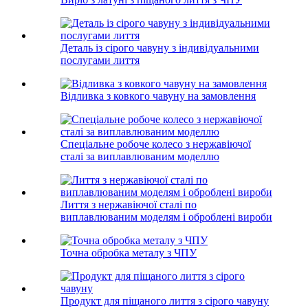
Деталь із сірого чавуну з індивідуальними
послугами лиття
Відливка з ковкого чавуну на замовлення
Спеціальне робоче колесо з нержавіючої
сталі за виплавлюваним моделлю
Лиття з нержавіючої сталі по
виплавлюваним моделям і оброблені вироби
Точна обробка металу з ЧПУ
Продукт для піщаного лиття з сірого чавуну