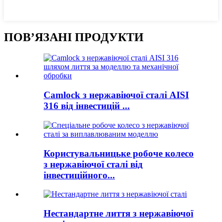
ПОВ’ЯЗАНІ ПРОДУКТИ
Camlock з нержавіючої сталі AISI
316 від інвестицій ...
Користувальницьке робоче колесо
з нержавіючої сталі від
інвестиційного...
Нестандартне лиття з нержавіючої