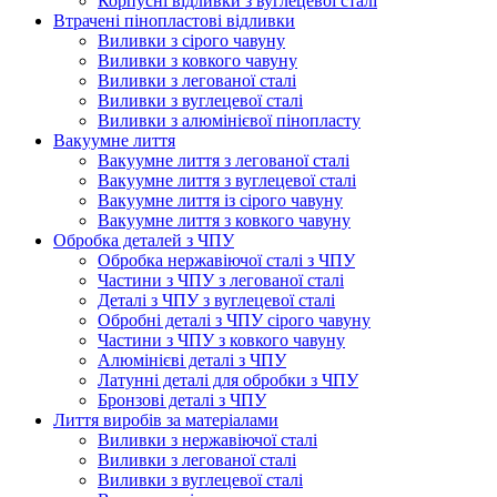
Корпусні відливки з вуглецевої сталі
Втрачені пінопластові відливки
Виливки з сірого чавуну
Виливки з ковкого чавуну
Виливки з легованої сталі
Виливки з вуглецевої сталі
Виливки з алюмінієвої пінопласту
Вакуумне лиття
Вакуумне лиття з легованої сталі
Вакуумне лиття з вуглецевої сталі
Вакуумне лиття із сірого чавуну
Вакуумне лиття з ковкого чавуну
Обробка деталей з ЧПУ
Обробка нержавіючої сталі з ЧПУ
Частини з ЧПУ з легованої сталі
Деталі з ЧПУ з вуглецевої сталі
Обробні деталі з ЧПУ сірого чавуну
Частини з ЧПУ з ковкого чавуну
Алюмінієві деталі з ЧПУ
Латунні деталі для обробки з ЧПУ
Бронзові деталі з ЧПУ
Лиття виробів за матеріалами
Виливки з нержавіючої сталі
Виливки з легованої сталі
Виливки з вуглецевої сталі